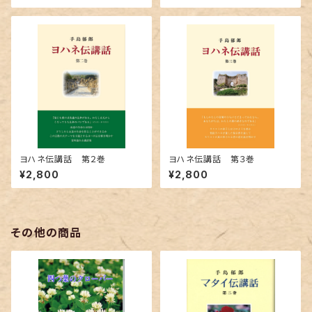
ヨハネ伝講話 第２巻
ヨハネ伝講話 第３巻
¥2,800
¥2,800
その他の商品