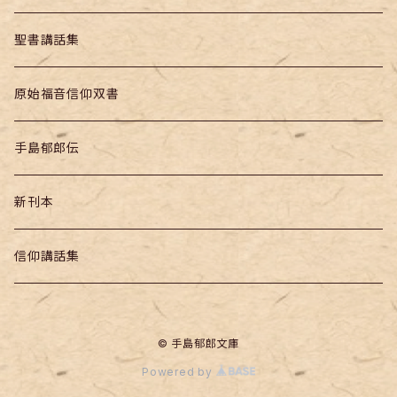
聖書講話集
原始福音信仰双書
手島郁郎伝
新刊本
信仰講話集
© 手島郁郎文庫
Powered by