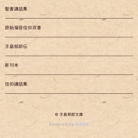
聖書講話集
原始福音信仰双書
手島郁郎伝
新刊本
信仰講話集
© 手島郁郎文庫
Powered by