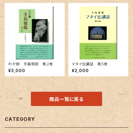
わが師 手島郁郎 第２巻
マタイ伝講話 第５巻
¥3,000
¥2,000
商品一覧に戻る
CATEGORY