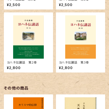
¥2,500
¥2,500
ヨハネ伝講話 第２巻
ヨハネ伝講話 第３巻
¥2,800
¥2,800
その他の商品