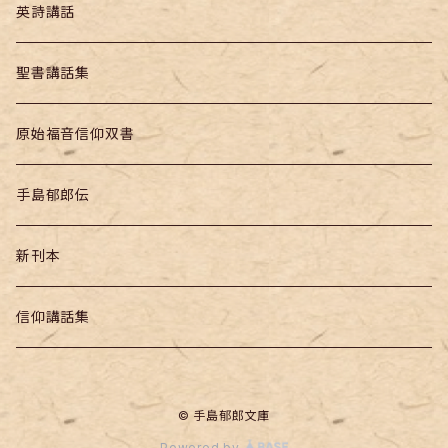
英詩講話
聖書講話集
原始福音信仰双書
手島郁郎伝
新刊本
信仰講話集
© 手島郁郎文庫
Powered by