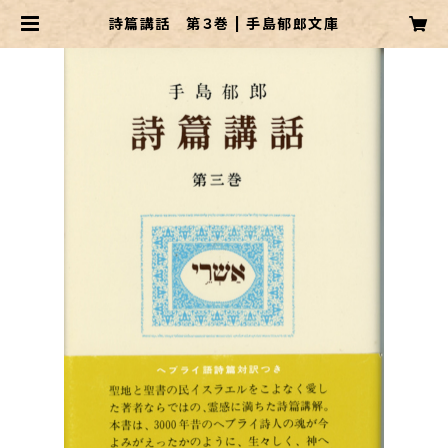
詩篇講話 第３巻 | 手島郁郎文庫